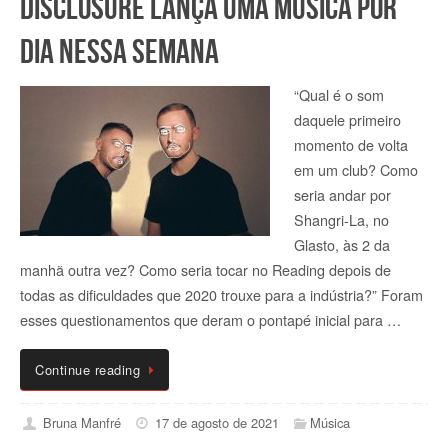
Disclosure lança uma música por
dia nessa semana
“Qual é o som
daquele primeiro
momento de volta
em um club? Como
seria andar por
Shangri-La, no
Glasto, às 2 da
manhã outra vez? Como seria tocar no Reading depois de
todas as dificuldades que 2020 trouxe para a indústria?” Foram
esses questionamentos que deram o pontapé inicial para …
Continue reading
Bruna Manfré
17 de agosto de 2021
Música