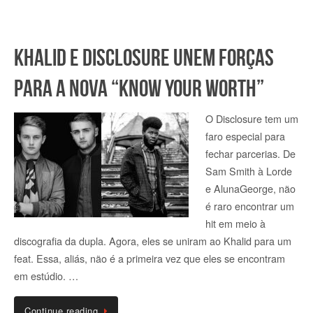
Khalid e Disclosure unem forças
para a nova “Know Your Worth”
O Disclosure tem um
faro especial para
fechar parcerias. De
Sam Smith à Lorde
e AlunaGeorge, não
é raro encontrar um
hit em meio à
discografia da dupla. Agora, eles se uniram ao Khalid para um
feat. Essa, aliás, não é a primeira vez que eles se encontram
em estúdio. …
Continue reading