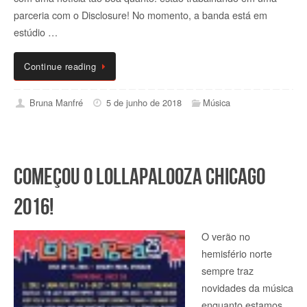
parceria com o Disclosure! No momento, a banda está em
estúdio …
Continue reading
Bruna Manfré
5 de junho de 2018
Música
Começou o Lollapalooza Chicago
2016!
O verão no
hemisfério norte
sempre traz
novidades da música
enquanto estamos