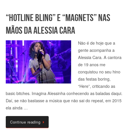
“Hotline Bling” e “Magnets” nas
mãos da Alessia Cara
Não é de hoje que a
gente acompanha a
Alessia Cara. A cantora
de 19 anos me
conquistou no seu hino
das festas boring,
“Here”, criticando as
basic bitches. Imagina Alessinha conhecendo as baladas daqui.
Daí, se não bastasse a música que não sai do repeat, em 2015
ela ainda …
Continue reading