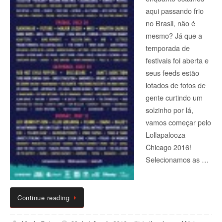
aqui passando frio
no Brasil, não é
mesmo? Já que a
temporada de
festivais foi aberta e
seus feeds estão
lotados de fotos de
gente curtindo um
solzinho por lá,
vamos começar pelo
Lollapalooza
Chicago 2016!
Selecionamos as …
Continue reading