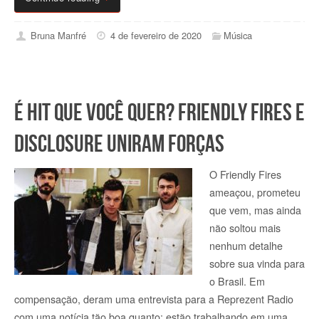
Bruna Manfré
4 de fevereiro de 2020
Música
É hit que você quer? Friendly Fires e
Disclosure uniram forças
O Friendly Fires
ameaçou, prometeu
que vem, mas ainda
não soltou mais
nenhum detalhe
sobre sua vinda para
o Brasil. Em
compensação, deram uma entrevista para a Reprezent Radio
com uma notícia tão boa quanto: estão trabalhando em uma