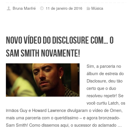
Bruna Manfré
11 de janeiro de 2016
Música
Novo vídeo do Disclosure com… o
Sam Smith novamente!
Sim, a parceria no
álbum de estreia do
Disclosure, deu tão
certo que o duo
resolveu repetir! Se
você curtiu Latch, os
irmãos Guy e Howard Lawrence divulgaram o vídeo de Omen,
mais uma parceria com o queridíssimo – e agora bronzeado-
Sam Smith! Como dissemos aqui, o sucessor do aclamado …