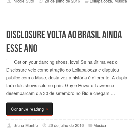
Nicole Suto
28 de julho de 2016
Lollapalooza
,
Música
Disclosure volta ao Brasil ainda
esse ano
Get on your dancing shoes, love! Se na última vez o
Disclosure veio como atração do Lollapalooza e disputou
público com o Muse, desta vez a história é diferente. A dupla
fará dois shows solo no país. Guy e Howard Lawrence
desembarcam dia 30 de setembro no Rio e chegam …
Continue reading
Bruna Manfré
26 de julho de 2016
Música